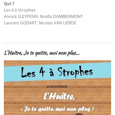
Qui ?
Les 4 à Strophes
Annick SLEYPENN, Noëlla DAMBIERMONT
Laurent GODART, Nicolas VAN LIERDE
L'Huïtre, Je te quitte, moi non plus...