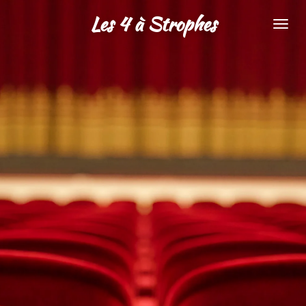
Passer
Les 4 à Strophes
au
contenu
principal