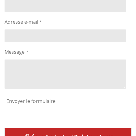
Adresse e-mail *
Message *
Envoyer le formulaire